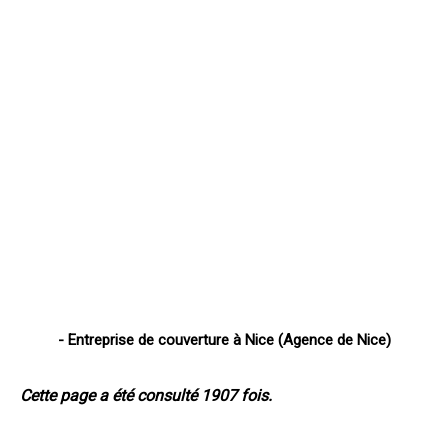
- Entreprise de couverture à Nice (Agence de Nice)
- Entreprise de couverture à Cannes (Agence de Cannes)
Cette page a été consulté 1907 fois.