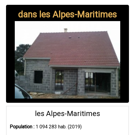
Accueil
Entreprise de couverture dans les Alpes-Maritimes
dans les Alpes-Maritimes
les Alpes-Maritimes
Population :
1 094 283 hab. (2019)