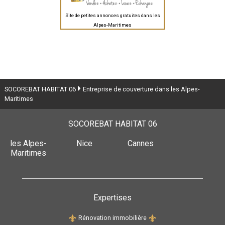
Site de petites annonces gratuites dans les
Alpes-Maritimes
SOCOREBAT HABITAT 06
Entreprise de couverture dans les Alpes-
Maritimes
SOCOREBAT HABITAT 06
les Alpes-
Nice
Cannes
Maritimes
Expertises
Rénovation immobilière