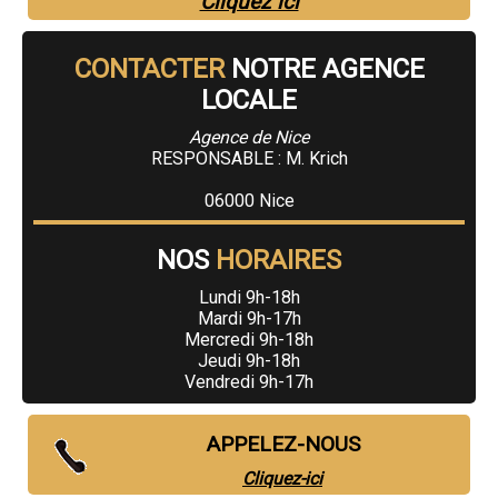
Cliquez ici
CONTACTER
NOTRE AGENCE
LOCALE
Agence de Nice
RESPONSABLE : M. Krich
06000 Nice
NOS
HORAIRES
Lundi 9h-18h
Mardi 9h-17h
Mercredi 9h-18h
Jeudi 9h-18h
Vendredi 9h-17h
APPELEZ-NOUS
Cliquez-ici