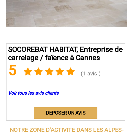
SOCOREBAT HABITAT, Entreprise de
carrelage / faïence à Cannes
5
(1 avis )
Voir tous les avis clients
DEPOSER UN AVIS
NOTRE ZONE D'ACTIVITE DANS
LES ALPES-