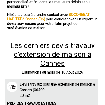
personnalisé
et
fini
dans les
meilleurs délais
et au
meilleur prix
!
N’hésitez pas à prendre contact avec
SOCOREBAT
HABITAT à Cannes (06)
pour élaborer avec un expert
un
devis sur-mesure
pour votre futur projet de
surélévation de maison.
Les derniers devis travaux
d'extension de maison à
Cannes
Estimations au mois de 10 Août 2026
Devis travaux pour une extension de maison à
Cannes (06400)
20 m2
PRIX DES TRAVAUX ESTIMES