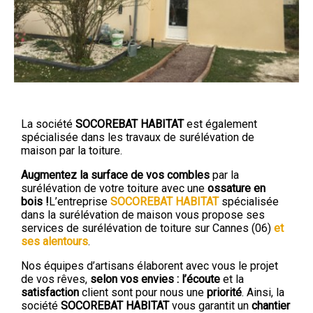
La société
SOCOREBAT HABITAT
est également
spécialisée dans les travaux de surélévation de
maison par la toiture.
Augmente
z
la surface de vos combles
par la
surélévation de votre toiture avec une
ossature en
bois !
L’entreprise
SOCOREBAT HABITAT
spécialisée
dans la surélévation de maison vous propose ses
services de surélévation de toiture sur Cannes (06)
et
ses alentours
.
Nos équipes d’artisans élaborent avec vous le projet
de vos rêves,
selon vos envies :
l
’écoute
et la
satisfaction
client sont pour nous une
priorité
. Ainsi, la
société
SOCOREBAT HABITAT
vous garantit un
chantier