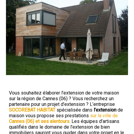
Vous souhaitez élaborer l’extension de votre maison
sur la région de Cannes (06) ? Vous recherchez un
partenaire pour un projet d’extension ? L’entreprise
SOCOREBAT HABITAT
spécialisée dans
l’extension
de
maison vous propose ses prestations
sur la ville de
Cannes (06) et ses alentours
. Les équipes d’artisans
qualifiés dans le domaine de l’extension de bien
immobiliers sauront vous guider dans votre projet en le