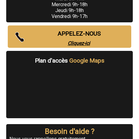
Mercredi 9h-18h
Jeudi 9h-18h
Vendredi 9h-17h
APPELEZ-NOUS
Cliquez-ici
Plan d'accès
Google Maps
Besoin d'aide ?
Nous vous rappellons gratuitement.