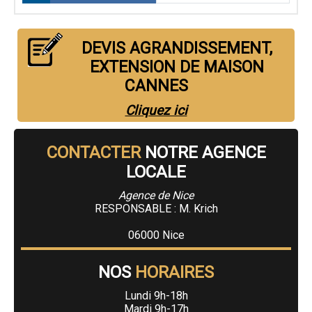
DEVIS AGRANDISSEMENT,
EXTENSION DE MAISON
CANNES
Cliquez ici
CONTACTER
NOTRE AGENCE
LOCALE
Agence de Nice
RESPONSABLE : M. Krich
06000 Nice
NOS
HORAIRES
Lundi 9h-18h
Mardi 9h-17h