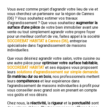
Vous avez comme projet d’agrandir votre lieu de vie et
vous cherchez un partenaire sur la région de Cannes
(06) ? Vous souhaitez estimer vos travaux
d’agrandissement ? Que vous souhaitiez
augmenter la
surface d’une pièce
de votre bien immobilier avant une
vente ou tout simplement agrandir votre propre foyer
pour un meilleur confort de vie, faites appel à la société
SOCOREBAT HABITAT à Cannes (06),
entreprise
spécialisée dans l’agrandissement de maisons
individuelles.
Que vous désiriez agrandir votre salon, votre cuisine ou
une autre pièce pour
optimiser votre surface habitable
,
SOCOREBAT HABITAT
et ses équipes vous proposent
leurs
solutions d’agrandissement
sur simple demande
.
En
matériau
dur ou en bois
, nos professionnels mettent
leurs
compétences
et leur expérience dans
l’agrandissement de maisons individuelles à profit pour
vous conseiller avec grand soin en prenant en compte
vos goûts et vos désirs.
Chez nous, la
réactivité,
la
rigueur
et la
ponctualité
sont