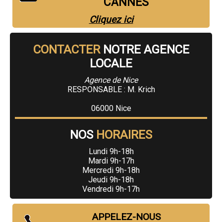
CANNES
Cliquez ici
CONTACTER
NOTRE AGENCE
LOCALE
Agence de Nice
RESPONSABLE : M. Krich
06000 Nice
NOS
HORAIRES
Lundi 9h-18h
Mardi 9h-17h
Mercredi 9h-18h
Jeudi 9h-18h
Vendredi 9h-17h
APPELEZ-NOUS