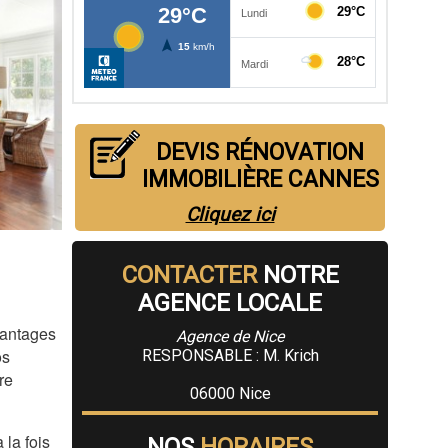
DEVIS RÉNOVATION
IMMOBILIÈRE CANNES
Cliquez ici
CONTACTER
NOTRE
AGENCE LOCALE
vantages
Agence de Nice
os
RESPONSABLE : M. Krich
re
06000 Nice
 la fois
NOS
HORAIRES