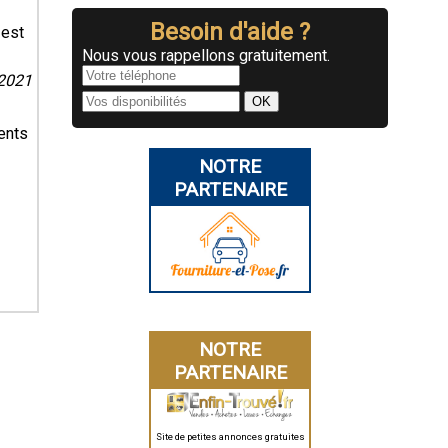
Besoin d'aide ?
 est
Nous vous rappellons gratuitement.
/2021
ents
NOTRE
PARTENAIRE
NOTRE
PARTENAIRE
Site de petites annonces gratuites