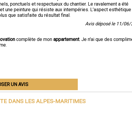
els, ponctuels et respectueux du chantier. Le ravalement a été
e et une peinture qui résiste aux intempéries. L’aspect esthétique
us que satisfaite du résultat final.
Avis déposé le 11/06
ovation
complète de mon
appartement
. Je n'ai que des complim
ème.
SER UN AVIS
ITE DANS
LES ALPES-MARITIMES