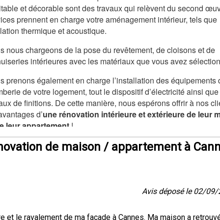
itable et décorable sont des travaux qui relèvent du second œu
vices prennent en charge votre aménagement intérieur, tels que
olation thermique et acoustique.
s nous chargeons de la pose du revêtement, de cloisons et de
uiseries intérieures avec les matériaux que vous avez sélectio
s prenons également en charge l’installation des équipements 
berie de votre logement, tout le dispositif d’électricité ainsi que
aux de finitions. De cette manière, nous espérons offrir à nos cli
 avantages d’
une rénovation intérieure et extérieure de leur 
de leur appartement
!
novation de maison / appartement à Can
Avis déposé le 02/09
eure et le ravalement de ma façade à Cannes. Ma maison a retrouv