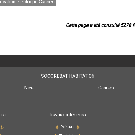
novation électrique Cannes
Cette page a été consulté 5278 f
s
SOCOREBAT HABITAT 06
Nice
Cannes
urs
Travaux intérieurs
Peinture