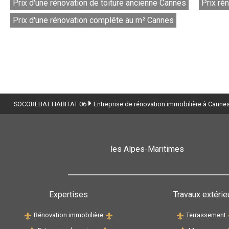
Prix d'une rénovation de toiture ancienne Cannes
Prix ré
Prix d'une rénovation complête au m² Cannes
SOCOREBAT HABITAT 06
Entreprise de rénovation immobilière à Canne
les Alpes-Maritimes
Expertises
Travaux extérie
Rénovation immobilière
Terrassement