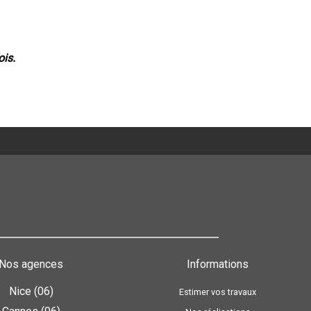
ois.
Nos agences
Informations
Nice (06)
Estimer vos travaux